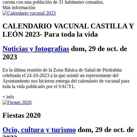
cuenta con una población de 31 habitantes censados.
Más información
CALENDARIO VACUNAL CASTILLA Y
LEÓN 2023- Para toda la vida
Noticias y fotografías
dom, 29 de oct. de
2023
En la última reunión de la Zona Básica de Salud de Piedrahita
celebrada el 24-10-2023 a la que asistió un representante del
Ayuntamiento nos hicieron entrega del calendario de vacunal para
toda la vida publicado por el SACYL
+ info
Fiestas 2020
Ocio, cultura y turismo
dom, 29 de oct. de