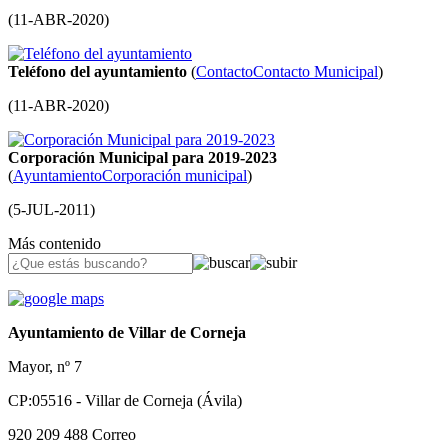
(
11-ABR-2020
)
Teléfono del ayuntamiento
(
Contacto
Contacto Municipal
)
(
11-ABR-2020
)
Corporación Municipal para 2019-2023
(
Ayuntamiento
Corporación municipal
)
(
5-JUL-2011
)
Más contenido
Ayuntamiento de Villar de Corneja
Mayor, nº 7
CP:05516 - Villar de Corneja (Ávila)
920 209 488
Correo