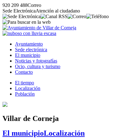
920 209 488
Correo
Sede Electrónica
Atención al ciudadano
Ayuntamiento
Sede electrónica
El municipio
Noticias y fotografías
Ocio, cultura y turismo
Contacto
El tiempo
Localización
Población
Villar de Corneja
El municipio
Localización