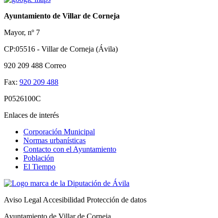
Ayuntamiento de Villar de Corneja
Mayor, nº 7
CP:05516 - Villar de Corneja (Ávila)
920 209 488
Correo
Fax:
920 209 488
P0526100C
Enlaces de interés
Corporación Municipal
Normas urbanísticas
Contacto con el Ayuntamiento
Población
El Tiempo
Aviso Legal
Accesibilidad
Protección de datos
Ayuntamiento de Villar de Corneja