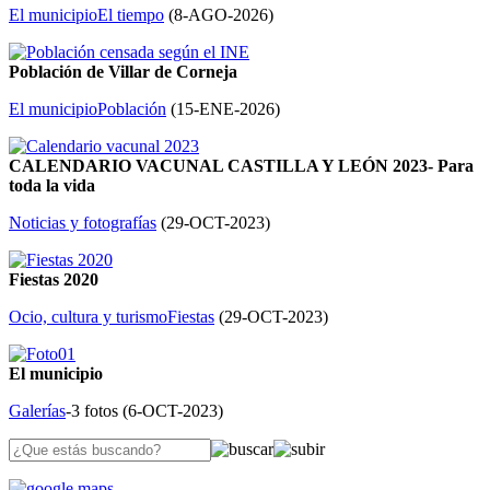
El municipio
El tiempo
(
8-AGO-2026
)
Población de Villar de Corneja
El municipio
Población
(
15-ENE-2026
)
CALENDARIO VACUNAL CASTILLA Y LEÓN 2023- Para
toda la vida
Noticias y fotografías
(
29-OCT-2023
)
Fiestas 2020
Ocio, cultura y turismo
Fiestas
(
29-OCT-2023
)
El municipio
Galerías
-3 fotos (
6-OCT-2023
)