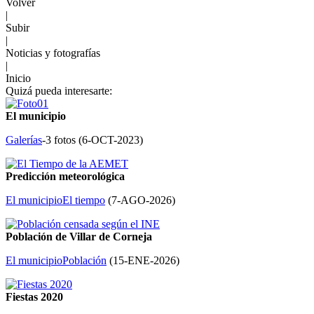
Volver
|
Subir
|
Noticias y fotografías
|
Inicio
Quizá pueda interesarte:
El municipio
Galerías
-3 fotos (
6-OCT-2023
)
Predicción meteorológica
El municipio
El tiempo
(
7-AGO-2026
)
Población de Villar de Corneja
El municipio
Población
(
15-ENE-2026
)
Fiestas 2020