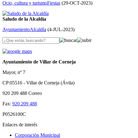
Ocio, cultura y turismo
Fiestas
(
29-OCT-2023
)
Saludo de la Alcaldía
Ayuntamiento
Alcaldía
(
4-JUL-2023
)
Ayuntamiento de Villar de Corneja
Mayor, nº 7
CP:05516 - Villar de Corneja (Ávila)
920 209 488
Correo
Fax:
920 209 488
P0526100C
Enlaces de interés
Corporación Municipal