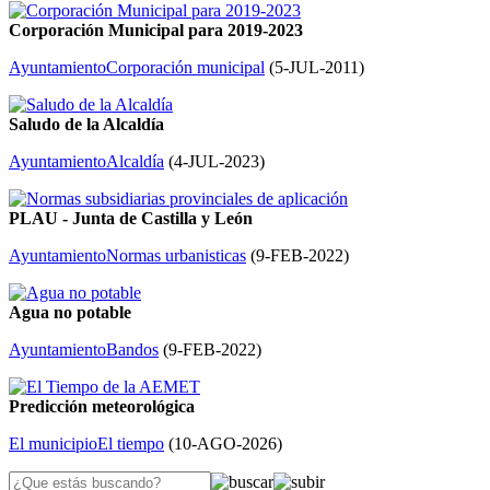
Corporación Municipal para 2019-2023
Ayuntamiento
Corporación municipal
(
5-JUL-2011
)
Saludo de la Alcaldía
Ayuntamiento
Alcaldía
(
4-JUL-2023
)
PLAU - Junta de Castilla y León
Ayuntamiento
Normas urbanisticas
(
9-FEB-2022
)
Agua no potable
Ayuntamiento
Bandos
(
9-FEB-2022
)
Predicción meteorológica
El municipio
El tiempo
(
10-AGO-2026
)