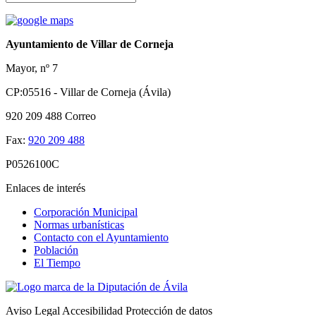
Ayuntamiento de Villar de Corneja
Mayor, nº 7
CP:05516 - Villar de Corneja (Ávila)
920 209 488
Correo
Fax:
920 209 488
P0526100C
Enlaces de interés
Corporación Municipal
Normas urbanísticas
Contacto con el Ayuntamiento
Población
El Tiempo
Aviso Legal
Accesibilidad
Protección de datos