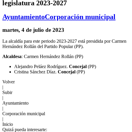
legislatura 2023-2027
Ayuntamiento
Corporación municipal
martes, 4 de julio de 2023
La alcaldía para este periodo 2023-2027 está presidida por Carmen
Hernández Rollán del Partido Popular (PP).
Alcaldesa
: Carmen Hernández Rollán (PP)
Alejandro Peláez Rodríguez.
Concejal
(PP)
Cristina Sánchez Díaz.
Concejal
(PP)
Volver
|
Subir
|
Ayuntamiento
|
Corporación municipal
|
Inicio
Quizá pueda interesarte: