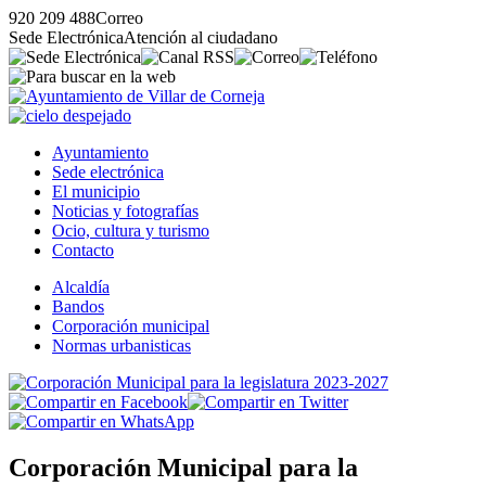
920 209 488
Correo
Sede Electrónica
Atención al ciudadano
Ayuntamiento
Sede electrónica
El municipio
Noticias y fotografías
Ocio, cultura y turismo
Contacto
Alcaldía
Bandos
Corporación municipal
Normas urbanisticas
Corporación Municipal para la