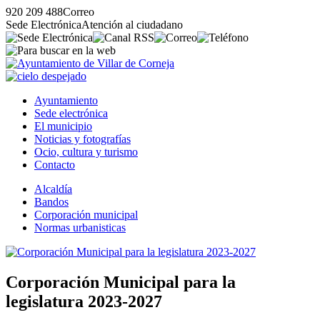
920 209 488
Correo
Sede Electrónica
Atención al ciudadano
Ayuntamiento
Sede electrónica
El municipio
Noticias y fotografías
Ocio, cultura y turismo
Contacto
Alcaldía
Bandos
Corporación municipal
Normas urbanisticas
Corporación Municipal para la
legislatura 2023-2027