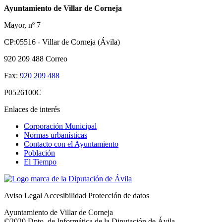
Ayuntamiento de Villar de Corneja
Mayor, nº 7
CP:05516 - Villar de Corneja (Ávila)
920 209 488
Correo
Fax:
920 209 488
P0526100C
Enlaces de interés
Corporación Municipal
Normas urbanísticas
Contacto con el Ayuntamiento
Población
El Tiempo
Aviso Legal
Accesibilidad
Protección de datos
Ayuntamiento de Villar de Corneja
©2020 Dpto. de Informática de la
Diputación de Ávila