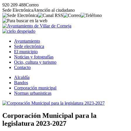
920 209 488
Correo
Sede Electrónica
Atención al ciudadano
Ayuntamiento
Sede electrónica
El municipio
Noticias y fotografías
Ocio, cultura y turismo
Contacto
Alcaldía
Bandos
Corporación municipal
Normas urbanisticas
Corporación Municipal para la
legislatura 2023-2027