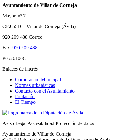
Ayuntamiento de Villar de Corneja
Mayor, nº 7
CP:05516 - Villar de Corneja (Ávila)
920 209 488
Correo
Fax:
920 209 488
P0526100C
Enlaces de interés
Corporación Municipal
Normas urbanísticas
Contacto con el Ayuntamiento
Población
El Tiempo
Aviso Legal
Accesibilidad
Protección de datos
Ayuntamiento de Villar de Corneja
©2020 Dpto. de Informática de la
Diputación de Ávila